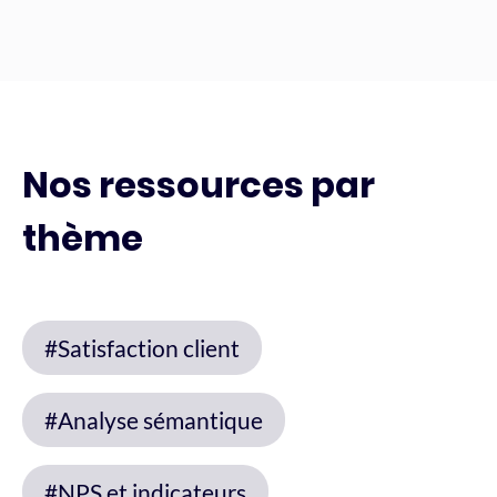
Nos ressources par
thème
#Satisfaction client
#Analyse sémantique
#NPS et indicateurs