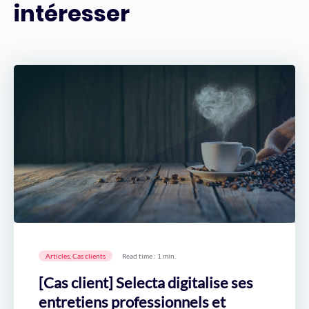
intéresser
Articles, Cas clients
Read time : 1 min.
[Cas client] Selecta digitalise ses
entretiens professionnels et