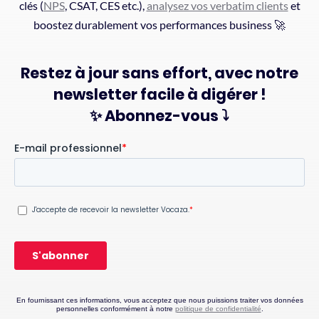
clés (
NPS
, CSAT, CES etc.),
analysez vos verbatim clients
et
boostez durablement vos performances business 🚀
Restez à jour sans effort, avec notre
newsletter facile à digérer !
✨ Abonnez-vous ⤵️
En fournissant ces informations, vous acceptez que nous puissions traiter vos données
personnelles conformément à notre
politique de confidentialité
.