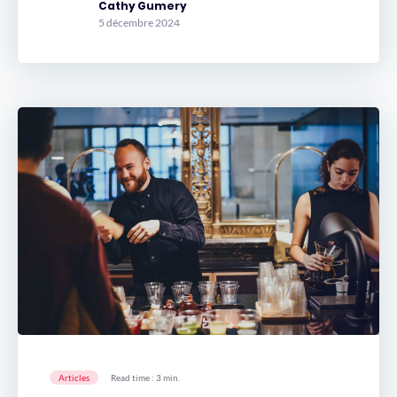
Cathy Gumery
5 décembre 2024
Articles
Read time : 3 min.