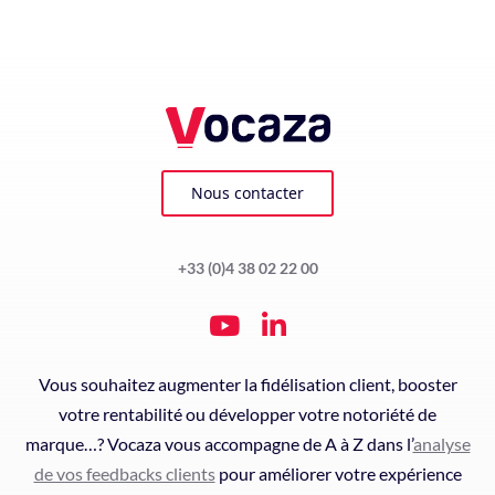
Nous contacter
+33 (0)4 38 02 22 00
Vous souhaitez augmenter la fidélisation client, booster
votre rentabilité ou développer votre notoriété de
marque…? Vocaza vous accompagne de A à Z dans l’
analyse
de vos feedbacks clients
pour améliorer votre expérience