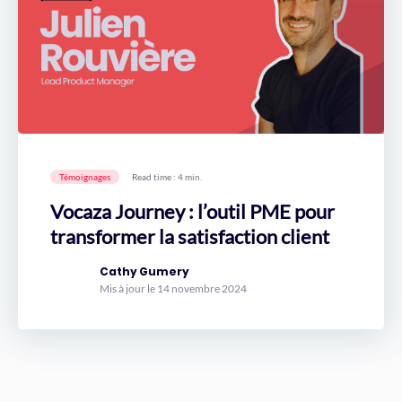
Témoignages
Read time : 4 min.
Vocaza Journey : l’outil PME pour
transformer la satisfaction client
Cathy Gumery
Mis à jour le 14 novembre 2024