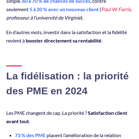
simple.
60 à 70 % de chances de succès
, contre
seulement
5 à 20 % avec un nouveau client
(
Paul W. Farris
,
professeur à l’université de Virginie
).
En d’autres mots, investir dans la satisfaction et la fidélité
revient à
booster directement sa rentabilité
.
La fidélisation : la priorité
des PME en 2024
Les PME changent de cap. La priorité ?
Satisfaction client
avant tout
.
73 % des PME
placent l’amélioration de la relation