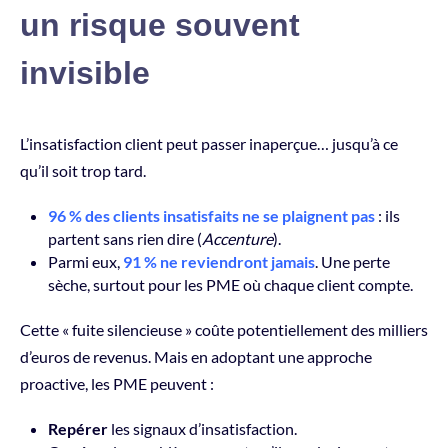
un risque souvent
invisible
L’insatisfaction client peut passer inaperçue… jusqu’à ce
qu’il soit trop tard.
96 % des clients insatisfaits ne se plaignent pas
: ils
partent sans rien dire (
Accenture
).
Parmi eux,
91 % ne reviendront jamais
. Une perte
sèche, surtout pour les PME où chaque client compte.
Cette « fuite silencieuse » coûte potentiellement des milliers
d’euros de revenus. Mais en adoptant une approche
proactive, les PME peuvent :
Repérer
les signaux d’insatisfaction.