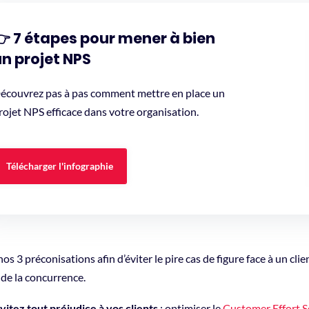
👉 7 étapes pour mener à bien
n projet NPS
écouvrez pas à pas comment mettre en place un
rojet NPS efficace dans votre organisation.
Télécharger l'infographie
nos 3 préconisations afin d’éviter le pire cas de figure face à un clien
 de la concurrence.
vitez tout préjudice à vos clients
: optimiser le
Customer Effort S