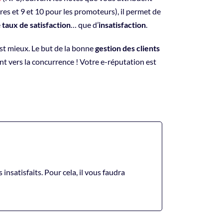
tres et 9 et 10 pour les promoteurs), il permet de
e
taux de satisfaction
… que d’
insatisfaction
.
’est mieux. Le but de la bonne
gestion des clients
gent vers la concurrence ! Votre e-réputation est
s insatisfaits. Pour cela, il vous faudra