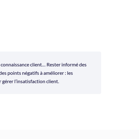
n, connaissance client… Rester informé des
es points négatifs à améliorer : les
érer l’insatisfaction client.