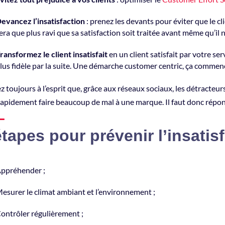
evancez l’insatisfaction
: prenez les devants pour éviter que le c
era que plus ravi que sa satisfaction soit traitée avant même qu’il n’
ransformez le client insatisfait
en un client satisfait par votre se
lus fidèle par la suite. Une démarche customer centric, ça commenc
 toujours à l’esprit que, grâce aux réseaux sociaux, les détracteu
rapidement faire beaucoup de mal à une marque. Il faut donc répo
étapes pour prévenir l’insatisf
ppréhender ;
esurer le climat ambiant et l’environnement ;
ontrôler régulièrement ;