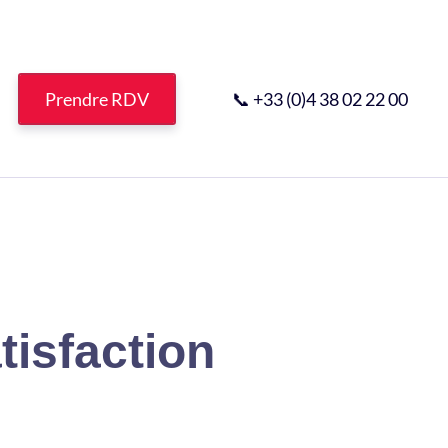
Prendre RDV
📞 +33 (0)4 38 02 22 00
tisfaction