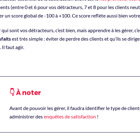
ients (entre 0 et 6 pour vos détracteurs, 7 et 8 pour les clients neu
er un score global de -100 à +100. Ce score reflète aussi bien votr
 qui sont vos détracteurs, c’est bien, mais apprendre à les gérer, c
sfaits
est très simple : éviter de perdre des clients et qu’ils se diri
 Il faut agir.
👇 À noter
Avant de pouvoir les gérer, il faudra identifier le type de client
administrer des
enquêtes de satisfaction
!