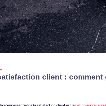
satisfaction client : comment
icateur essentiel de la satisfaction client est le
net promoter scor