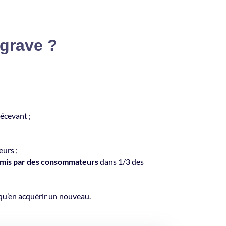
 grave ?
décevant ;
eurs ;
mis par des consommateurs
dans 1/3 des
 qu’en acquérir un nouveau.