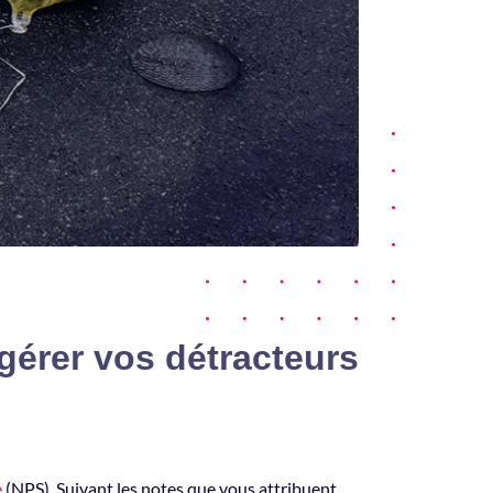
 gérer vos détracteurs
e
(NPS). Suivant les notes que vous attribuent