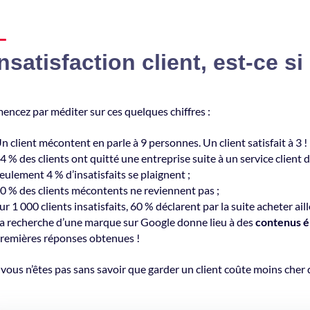
insatisfaction client, est-ce si
ncez par méditer sur ces quelques chiffres :
n client mécontent en parle à 9 personnes. Un client satisfait à 3 !
4 % des clients ont quitté une entreprise suite à un service client 
eulement 4 % d’insatisfaits se plaignent ;
0 % des clients mécontents ne reviennent pas ;
ur 1 000 clients insatisfaits, 60 % déclarent par la suite acheter aill
a recherche d’une marque sur Google donne lieu à des
contenus é
remières réponses obtenues !
 vous n’êtes pas sans savoir que garder un client coûte moins cher