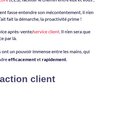
lient fasse entendre son mécontentement, il n’en
ait fait la démarche, la proactivité prime !
rvice après-vente/
service client
. Il n’en sera que
e par là.
rs ont un pouvoir immense entre les mains, qui
ndre
efficacement
et
rapidement
.
action client