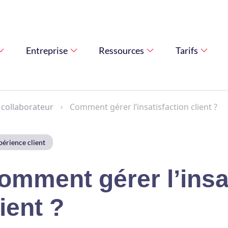
Entreprise
Ressources
Tarifs
 collaborateur
Comment gérer l’insatisfaction client ?
érience client
omment gérer l’insa
lient ?