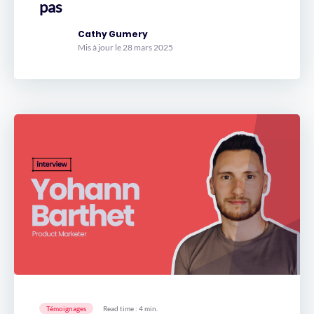
pas
Cathy Gumery
Mis à jour le 28 mars 2025
Témoignages
Read time : 4 min.