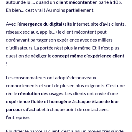
autour de lui… quand un
client mécontent
en parle à 10 ».
Eh bien… c’est vrai ! Au moins partiellement.
Avec l’
émergence du digital
(site internet, site d’avis clients,
réseaux sociaux, applis…) le client mécontent peut
dorénavant partager son expérience avec des milliers
d’utilisateurs. La portée n’est plus la même. Et il n’est plus
question de négliger le
concept même d’expérience client
!
Les consommateurs ont adopté de nouveaux
comportements et sont de plus en plus exigeants. C’est une
réelle
révolution des usages
. Les clients ont envie d’une
expérience fluide et homogène à chaque étape de leur
parcours d’achat
et à chaque point de contact avec
l’entreprise.
Fluidifier le parcours client, c’est ainsi un moyen très sûr de