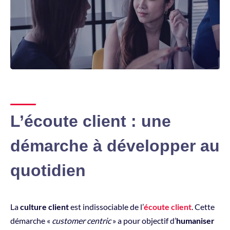
L’écoute client : une
démarche à développer au
quotidien
La
culture client
est indissociable de l’
écoute client
. Cette
démarche «
customer centric
» a pour objectif d’
humaniser