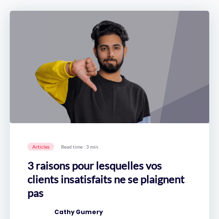
Articles
Read time : 3 min.
3 raisons pour lesquelles vos
clients insatisfaits ne se plaignent
pas
Cathy Gumery