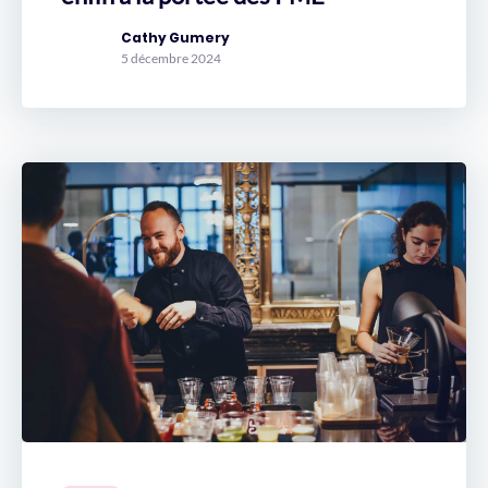
Cathy Gumery
5 décembre 2024