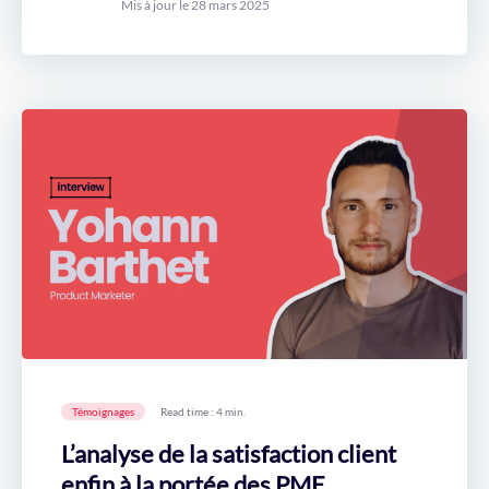
Mis à jour le 28 mars 2025
Témoignages
Read time : 4 min.
L’analyse de la satisfaction client
enfin à la portée des PME