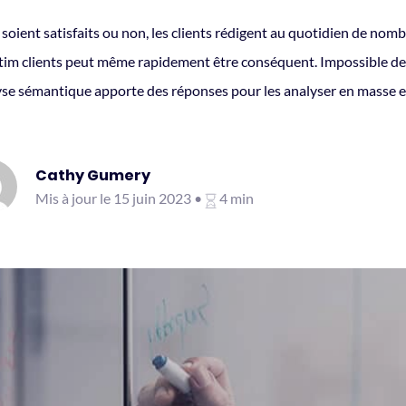
 soient satisfaits ou non, les clients rédigent au quotidien de no
tim clients peut même rapidement être conséquent. Impossible de l
lyse sémantique apporte des réponses pour les analyser en masse et
Cathy Gumery
Mis à jour le 15 juin 2023 •
4 min