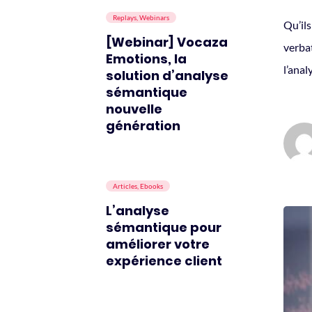
Replays, Webinars
Qu’ils
[Webinar] Vocaza
verba
Emotions, la
l’ana
solution d’analyse
sémantique
nouvelle
génération
Articles, Ebooks
L’analyse
sémantique pour
améliorer votre
expérience client