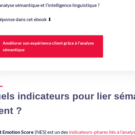
’analyse sémantique et l’intelligence linguistique ?
éponse dans cet ebook ⬇
Améliorer son expérience client grâce à l'analyse
sémantique
els indicateurs pour lier sém
ient ?
t Emotion Score
(NES) est un des
indicateurs-phares liés à l’anal