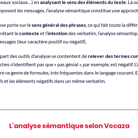
éseaux sociaux…) en
analysant le sens des éléments du texte
. Là 
posent les messages, l’analyse sémantique constitue une approch
yse porte sur le
sens général des phrases
, ce qui fait toute la di
prétant le
contexte
et l’
intention
des verbatim, l’analyse sémantiqu
ssages (leur caractère positif ou négatif).
part des outils d’analyse se contentent de
relever des termes co
hes n’identifient pas que « pas génial », par exemple, est négatif.
re ce genre de formules, très fréquentes dans le langage courant. 
ifs et les éléments négatifs dans un même verbatim.
L’analyse sémantique selon Vocaza