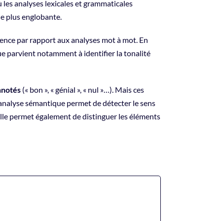
où les analyses lexicales et grammaticales
e plus englobante.
fférence par rapport aux analyses mot à mot. En
e parvient notamment à identifier la tonalité
nnotés
(« bon », « génial », « nul »…). Mais ces
 L’analyse sémantique permet de détecter le sens
Elle permet également de distinguer les éléments