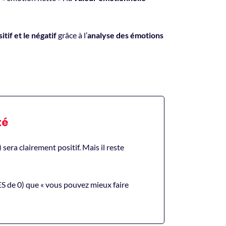
itif et le négatif
grâce à l’
analyse des émotions
té
sera clairement positif. Mais il reste
NES de 0) que « vous pouvez mieux faire