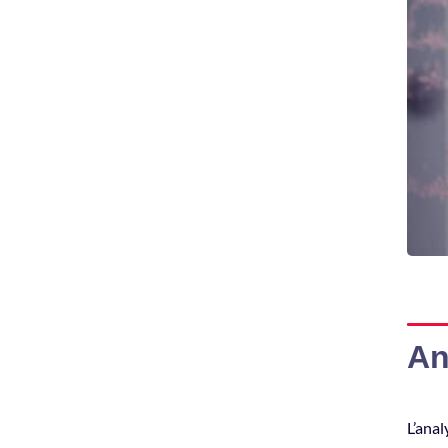
An
L’anal