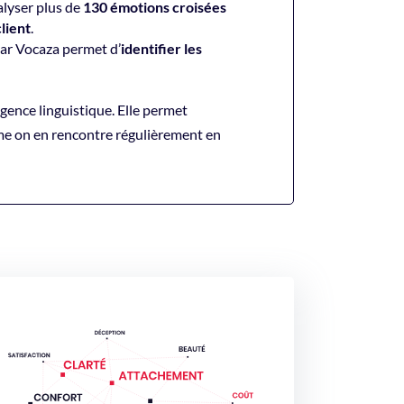
alyser plus de
130 émotions croisées
lient
.
par Vocaza permet d’
identifier les
igence linguistique. Elle permet
me on en rencontre régulièrement en