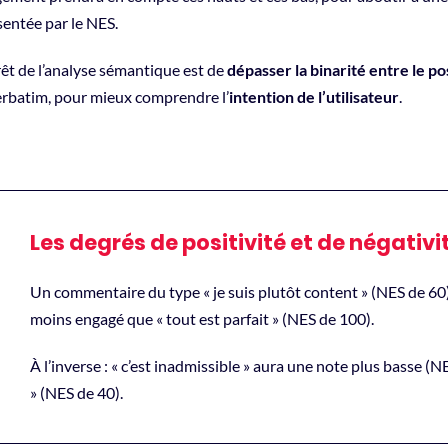
sentée par le NES.
rêt de l’analyse sémantique est de
dépasser la binarité entre le pos
erbatim, pour mieux comprendre l’
intention de l’utilisateur
.
Les degrés de positivité et de négativi
Un commentaire du type « je suis plutôt content » (NES de 60) 
moins engagé que « tout est parfait » (NES de 100).
À l’inverse : « c’est inadmissible » aura une note plus basse (
» (NES de 40).