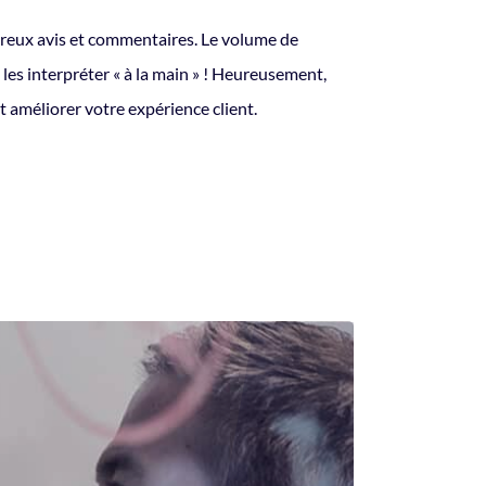
mbreux avis et commentaires. Le volume de
es interpréter « à la main » ! Heureusement,
 améliorer votre expérience client.