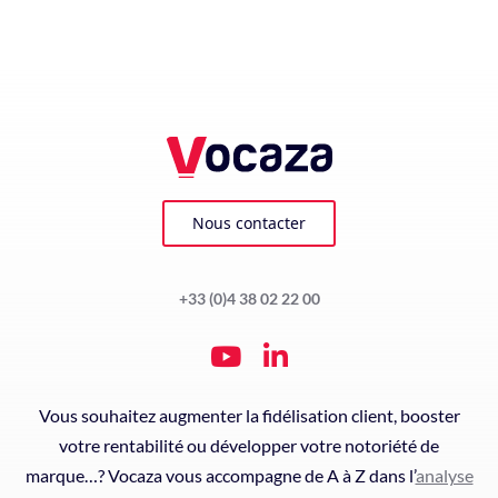
Nous contacter
+33 (0)4 38 02 22 00
Vous souhaitez augmenter la fidélisation client, booster
votre rentabilité ou développer votre notoriété de
marque…? Vocaza vous accompagne de A à Z dans l’
analyse