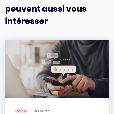
peuvent aussi vous
intéresser
Articles
Read time : min.