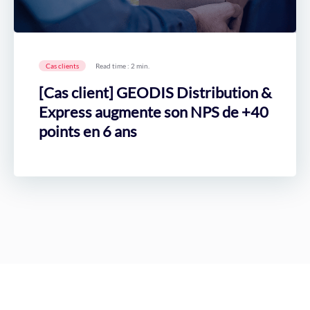
Cas clients
Read time : 2 min.
[Cas client] GEODIS Distribution &
Express augmente son NPS de +40
points en 6 ans