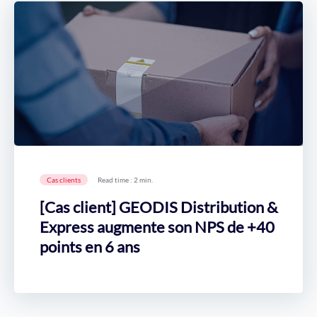
Cas clients
Read time : 2 min.
[Cas client] GEODIS Distribution &
Express augmente son NPS de +40
points en 6 ans