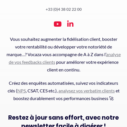
+33 (0)4 38 02 22 00
Vous souhaitez augmenter la fidélisation client, booster
votre rentabilité ou développer votre notoriété de
marque…? Vocaza vous accompagne de A à Z dans l’
analyse
de vos feedbacks clients
pour améliorer votre expérience
client en continu.
Créez des enquêtes automatisées, suivez vos indicateurs
clés (
NPS
, CSAT, CES etc.),
analysez vos verbatim clients
et
boostez durablement vos performances business 🚀
Restez à jour sans effort, avec notre
newsletter facile à digérer !