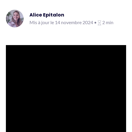
Alice Epitalon
Mis à jour le 14 novembre 2024 •
2 min