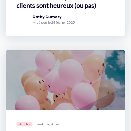
clients sont heureux (ou pas)
Cathy Gumery
Mis à jour le 26 février 2025
Articles
Read time : 4 min.