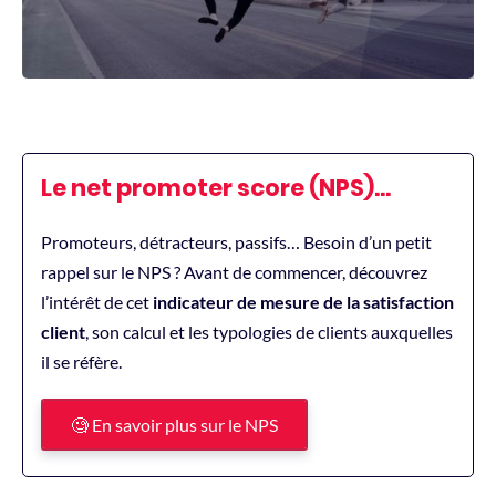
Le net promoter score (NPS)…
Promoteurs, détracteurs, passifs… Besoin d’un petit
rappel sur le NPS ? Avant de commencer, découvrez
l’intérêt de cet
indicateur de mesure de la satisfaction
client
, son calcul et les typologies de clients auxquelles
il se réfère.
🧐 En savoir plus sur le NPS