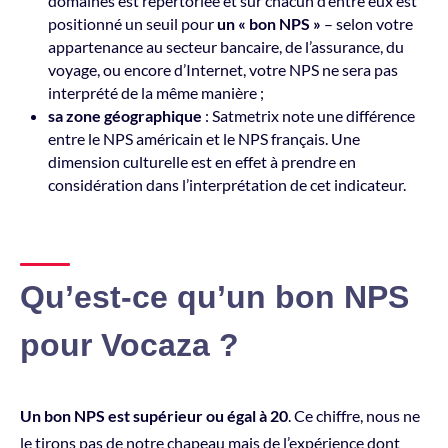
domaines est répertoriée et sur chacun d’entre eux est
positionné un seuil pour
un « bon NPS »
– selon votre
appartenance au secteur bancaire, de l’assurance, du
voyage, ou encore d’Internet, votre NPS ne sera pas
interprété de la même manière ;
sa zone géographique
: Satmetrix note une différence
entre le NPS américain et le NPS français. Une
dimension culturelle est en effet à prendre en
considération dans l’interprétation de cet indicateur.
Qu’est-ce qu’un bon NPS
pour Vocaza ?
Un bon NPS est supérieur ou égal à 20
. Ce chiffre, nous ne
le tirons pas de notre chapeau mais de l’expérience dont