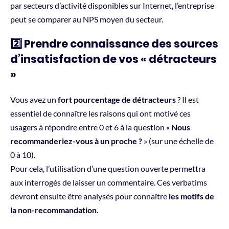
par secteurs d’activité disponibles sur Internet, l’entreprise
peut se comparer au NPS moyen du secteur.
2️⃣ Prendre connaissance des sources
d’insatisfaction de vos « détracteurs
»
Vous avez un
fort pourcentage de détracteurs
? Il est
essentiel de connaître les raisons qui ont motivé ces
usagers à répondre entre 0 et 6 à la question «
Nous
recommanderiez-vous à un proche ?
» (sur une échelle de
0 à 10).
Pour cela, l’utilisation d’une question ouverte permettra
aux interrogés de laisser un commentaire. Ces verbatims
devront ensuite être analysés pour connaître
les motifs de
la non-recommandation
.