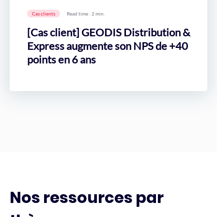
Cas clients
Read time : 2 min.
[Cas client] GEODIS Distribution &
Express augmente son NPS de +40
points en 6 ans
Nos ressources par