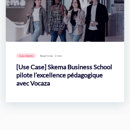
Cas clients
Read time : 2 min.
[Use Case] Skema Business School
pilote l’excellence pédagogique
avec Vocaza